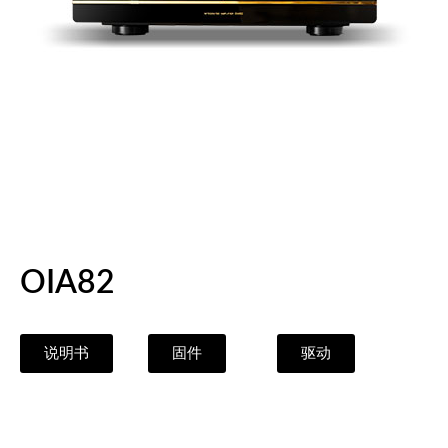
OIA82
说明书
固件
驱动