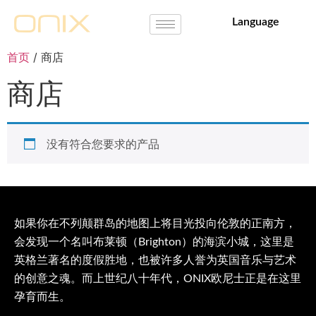
Language
首页
/ 商店
商店
没有符合您要求的产品
如果你在不列颠群岛的地图上将目光投向伦敦的正南方，
会发现一个名叫布莱顿（Brighton）的海滨小城，这里是
英格兰著名的度假胜地，也被许多人誉为英国音乐与艺术
的创意之魂。而上世纪八十年代，ONIX欧尼士正是在这里
孕育而生。