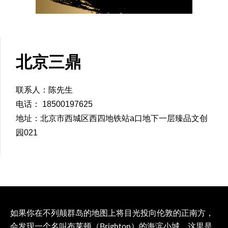
北京三鼎
联系人：陈先生
电话： 18500197625
地址：北京市西城区西四地铁站a口地下一层臻品文创
园021
如果你在不列颠群岛的地图上将目光投向伦敦的正南方，
会发现一个名叫布莱顿（Brighton）的海滨小城，这里是